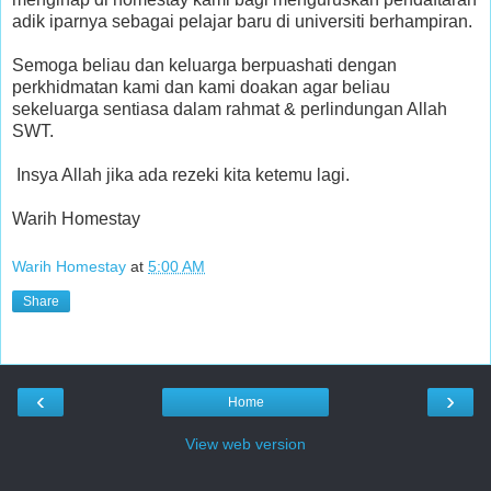
adik iparnya sebagai pelajar baru di universiti berhampiran.
Semoga beliau dan keluarga berpuashati dengan
perkhidmatan kami dan kami doakan agar beliau
sekeluarga sentiasa dalam rahmat & perlindungan Allah
SWT.
Insya Allah jika ada rezeki kita ketemu lagi.
Warih Homestay
Warih Homestay
at
5:00 AM
Share
‹
›
Home
View web version