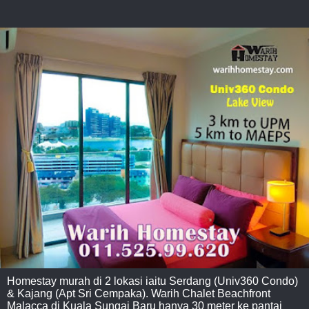
Homestay murah di 2 lokasi iaitu Serdang (Univ360 Condo)
& Kajang (Apt Sri Cempaka). Warih Chalet Beachfront
Malacca di Kuala Sungai Baru hanya 30 meter ke pantai