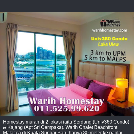
Homestay murah di 2 lokasi iaitu Serdang (Univ360 Condo)
& Kajang (Apt Sri Cempaka). Warih Chalet Beachfront
Malacca di Kuala Sungai Baru hanya 30 meter ke pantai