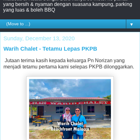
yang bersih & nyaman dengan suasana kampung, parking
yang luas & boleh BBQ
▼
Sunday, December 13, 2020
Warih Chalet - Tetamu Lepas PKPB
Jutaan terima kasih kepada keluarga Pn Norizan yang
menjadi tetamu pertama kami selepas PKPB dilonggarkan.