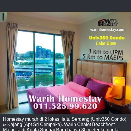
Homestay murah di 2 lokasi iaitu Serdang (Univ360 Condo)
& Kajang (Apt Sri Cempaka). Warih Chalet Beachfront
Malacca di Kuala Sungai Baru hanya 30 meter ke pantai