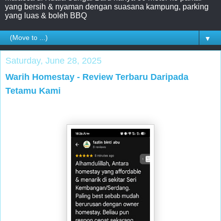
yang bersih & nyaman dengan suasana kampung, parking
yang luas & boleh BBQ
▼
Saturday, June 28, 2025
Warih Homestay - Review Terbaru Daripada
Tetamu Kami