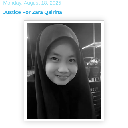
Monday, August 18, 2025
Justice For Zara Qairina