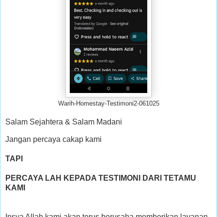
Warih-Homestay-Testimoni2-061025
Salam Sejahtera & Salam Madani
Jangan percaya cakap kami
TAPI
PERCAYA LAH KEPADA TESTIMONI DARI TETAMU
KAMI
Insya Allah kami akan terus berusaha memberikan layanan