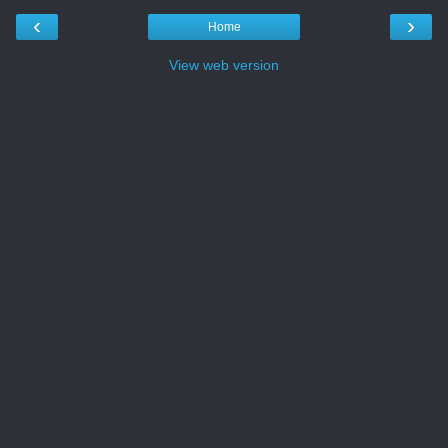
‹
›
Home
View web version