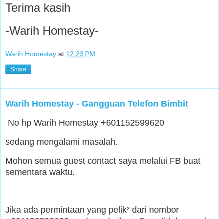
Terima kasih
-Warih Homestay-
Warih Homestay
at
12:23 PM
Share
Warih Homestay - Gangguan Telefon Bimbit
No hp Warih Homestay +601152599620
sedang mengalami masalah.
Mohon semua guest contact saya melalui FB buat
sementara waktu.
Jika ada permintaan yang pelik² dari nombor