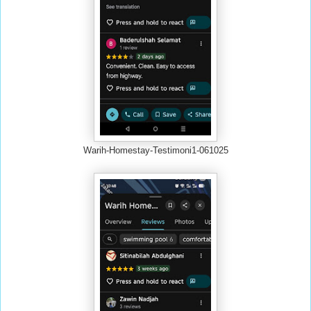
Warih-Homestay-Testimoni1-061025