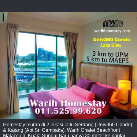
Homestay murah di 2 lokasi iaitu Serdang (Univ360 Condo)
& Kajang (Apt Sri Cempaka). Warih Chalet Beachfront
Malacca di Kuala Sungai Baru hanya 30 meter ke pantai