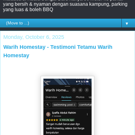
yang bersih & nyaman dengan suasana kampung, parking
yang luas & boleh BBQ
▼
Monday, October 6, 2025
Warih Homestay - Testimoni Tetamu Warih
Homestay