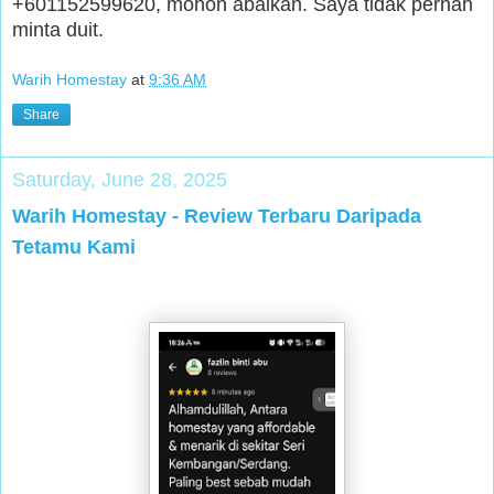
+601152599620, mohon abaikan. Saya tidak pernah
minta duit.
Warih Homestay
at
9:36 AM
Share
Saturday, June 28, 2025
Warih Homestay - Review Terbaru Daripada
Tetamu Kami