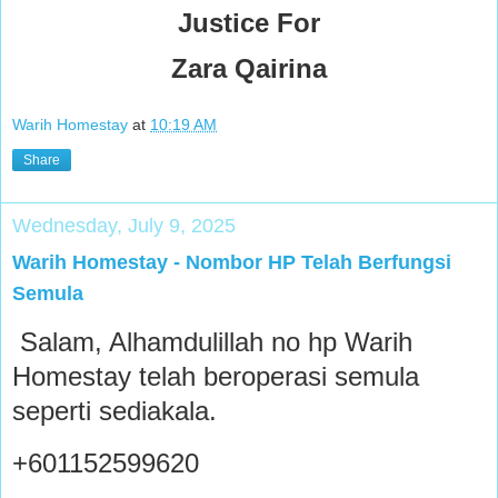
Justice For
Zara Qairina
Warih Homestay
at
10:19 AM
Share
Wednesday, July 9, 2025
Warih Homestay - Nombor HP Telah Berfungsi
Semula
Salam, Alhamdulillah no hp Warih
Homestay telah beroperasi semula
seperti sediakala.
+601152599620