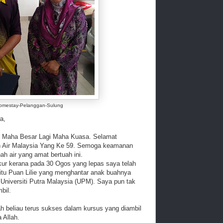
omestay-Pelanggan-Sulung
a,
aha Besar Lagi Maha Kuasa. Selamat
 Air Malaysia Yang Ke 59. Semoga keamanan
ah air yang amat bertuah ini.
kerana pada 30 Ogos yang lepas saya telah
itu Puan Lilie yang menghantar anak buahnya
 Universiti Putra Malaysia (UPM). Saya pun tak
bil.
iau terus sukses dalam kursus yang diambil
 Allah.