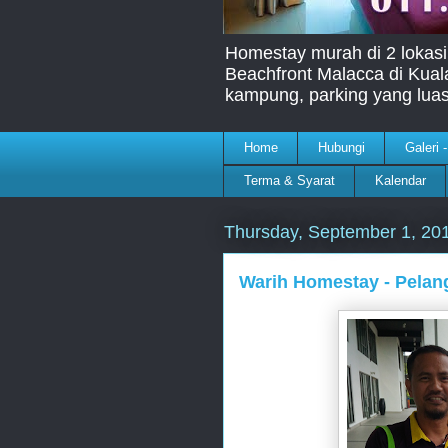
Homestay murah di 2 lokasi
Beachfront Malacca di Kua
kampung, parking yang lua
Home
Hubungi
Galeri 
Terma & Syarat
Kalendar
Thursday, September 1, 20
Warih Homestay - Pelan