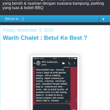
yang bersih & nyaman dengan suasana kampung, parking
yang luas & boleh BBQ
▼
Friday, November 3, 2023
Warih Chalet : Betul Ke Best ?