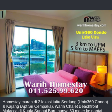
Homestay murah di 2 lokasi iaitu Serdang (Univ360 Condo)
& Kajang (Apt Sri Cempaka). Warih Chalet Beachfront
Malacca di Kuala Sungai Baru hanya 30 meter ke pantai