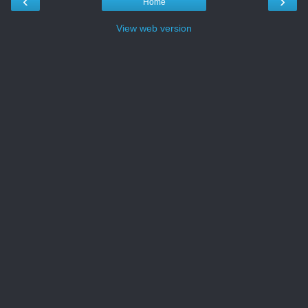
‹
›
Home
View web version