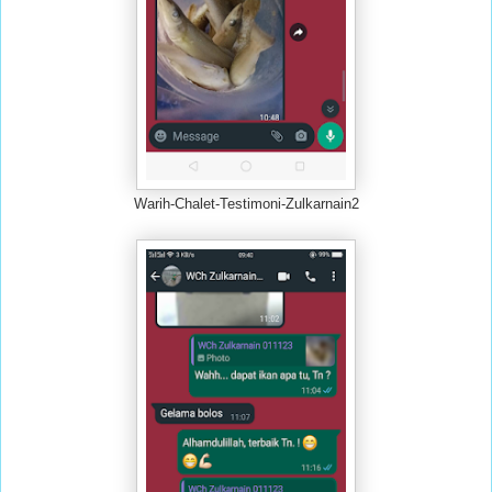
Warih-Chalet-Testimoni-Zulkarnain2