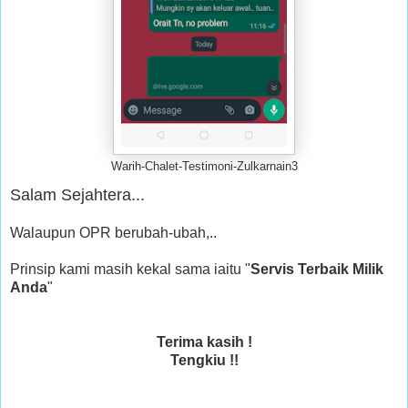
Warih-Chalet-Testimoni-Zulkarnain3
Salam Sejahtera...
Walaupun OPR berubah-ubah,..
Prinsip kami masih kekal sama iaitu "
Servis Terbaik Milik
Anda
"
Terima kasih !
Tengkiu !!