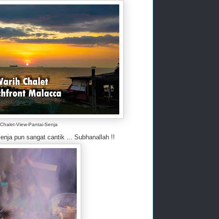
Chalet-View-Pantai-Senja
 pun sangat cantik ... Subhanallah !!