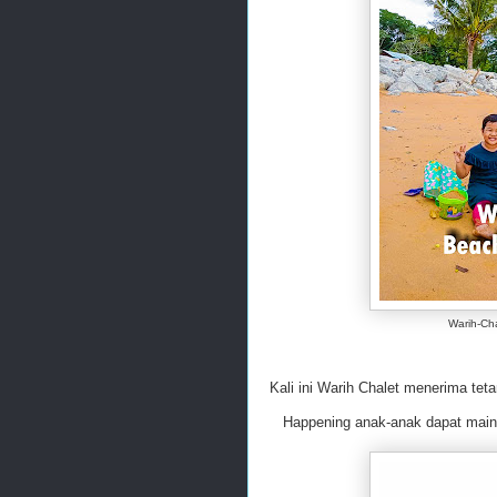
Warih-Cha
Kali ini Warih Chalet menerima teta
Happening anak-anak dapat main p