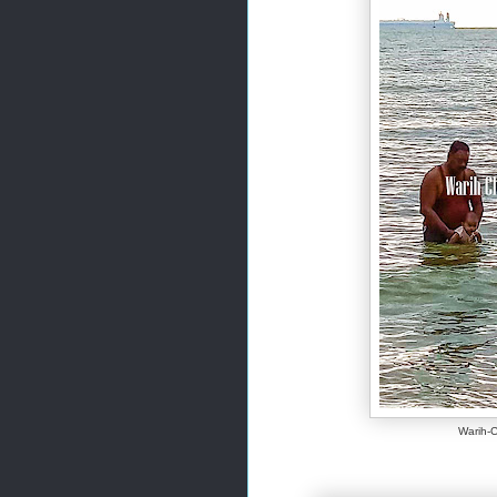
Warih-C