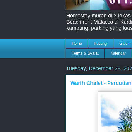
Homestay murah di 2 lokasi
Beachfront Malacca di Kua
kampung, parking yang lua
Home
Hubungi
Galeri 
Terma & Syarat
Kalendar
Tuesday, December 28, 20
Warih Chalet - Percutian