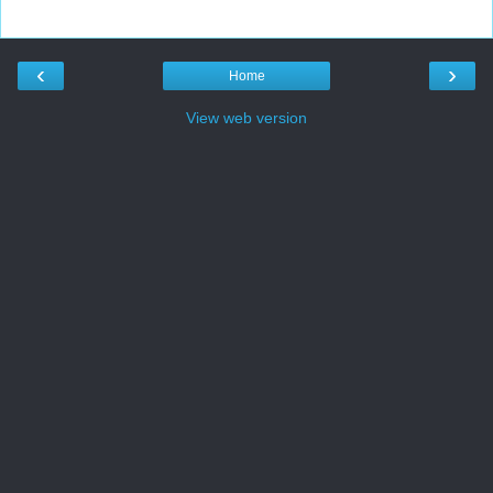
‹
›
Home
View web version