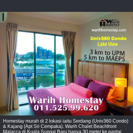
Homestay murah di 2 lokasi iaitu Serdang (Univ360 Condo)
& Kajang (Apt Sri Cempaka). Warih Chalet Beachfront
Malacca di Kuala Sungai Baru hanya 30 meter ke pantai