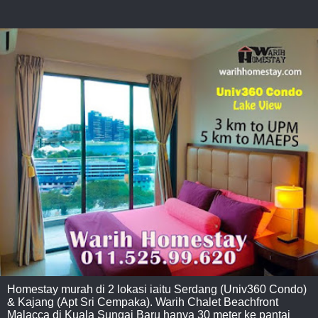
Homestay murah di 2 lokasi iaitu Serdang (Univ360 Condo)
& Kajang (Apt Sri Cempaka). Warih Chalet Beachfront
Malacca di Kuala Sungai Baru hanya 30 meter ke pantai