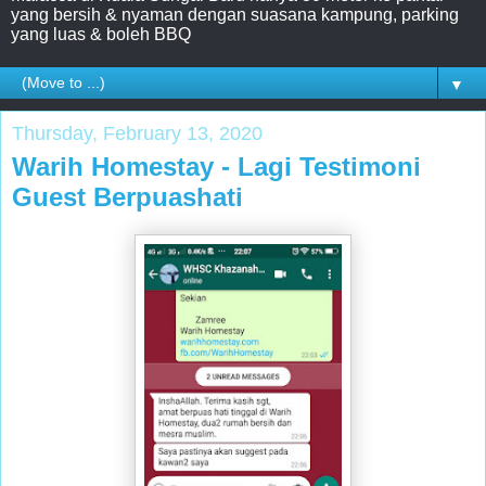
yang bersih & nyaman dengan suasana kampung, parking
yang luas & boleh BBQ
▼
Thursday, February 13, 2020
Warih Homestay - Lagi Testimoni
Guest Berpuashati