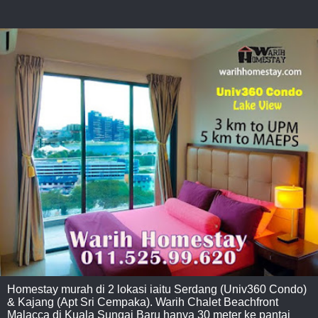
Homestay murah di 2 lokasi iaitu Serdang (Univ360 Condo)
& Kajang (Apt Sri Cempaka). Warih Chalet Beachfront
Malacca di Kuala Sungai Baru hanya 30 meter ke pantai