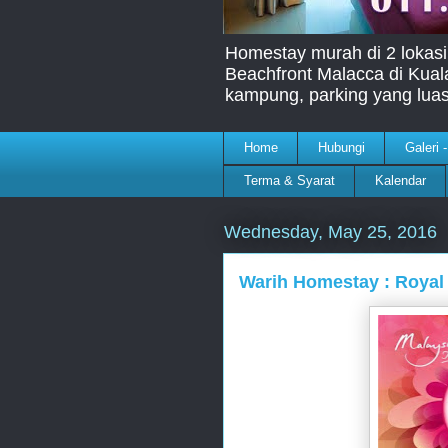
Homestay murah di 2 lokasi
Beachfront Malacca di Kua
kampung, parking yang lua
Home
Hubungi
Galeri 
Terma & Syarat
Kalendar
Wednesday, May 25, 2016
Warih Homestay : Royal 