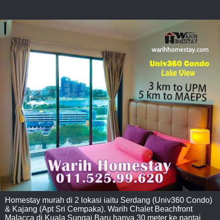
Homestay murah di 2 lokasi iaitu Serdang (Univ360 Condo)
& Kajang (Apt Sri Cempaka). Warih Chalet Beachfront
Malacca di Kuala Sungai Baru hanya 30 meter ke pantai