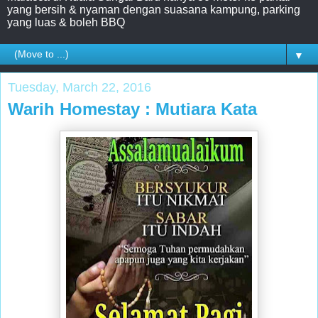
yang bersih & nyaman dengan suasana kampung, parking
yang luas & boleh BBQ
▼
Tuesday, March 22, 2016
Warih Homestay : Mutiara Kata